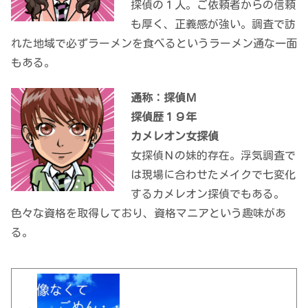
探偵の１人。ご依頼者からの信頼
も厚く、正義感が強い。調査で訪
れた地域で必ずラーメンを食べるというラーメン通な一面
もある。
通称：探偵Ｍ
探偵歴１９年
カメレオン女探偵
女探偵Ｎの妹的存在。浮気調査で
は現場に合わせたメイクで七変化
するカメレオン探偵でもある。
色々な資格を取得しており、資格マニアという趣味があ
る。