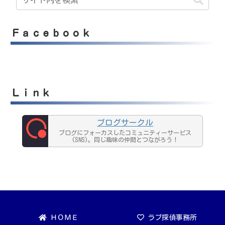
Ｆａｃｅｂｏｏｋ
Ｌｉｎｋ
ブログサークル
ブログにフォーカスしたコミュニティーサービス
(SNS)。同じ趣味の仲間とつながろう！
ＨＯＭＥ
ラブ探偵事務所