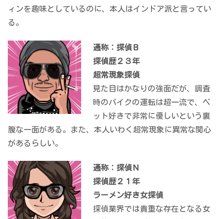
ィンを趣味としているのに、本人はインドア派と言ってい
る。
通称：探偵Ｂ
探偵歴２３年
超常現象探偵
見た目はかなりの強面だが、調査
時のバイクの運転は超一流で、ペ
ット好きで非常に優しいという裏
腹な一面がある。また、本人いわく超常現象に異常な関心
があるらしい。
通称：探偵Ｎ
探偵歴２１年
ラーメン好き女探偵
探偵業界では貴重な存在となる女