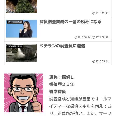
2015.12.06
探偵調査業務の一番の励みになる
現役探偵の雑談
2013.10.24
2021.08.09
ベテランの調査員に遭遇
現役探偵の雑談
2015.05.24
通称：探偵Ｌ
探偵歴２５年
雑学探偵
調査経験と知識が豊富でオールマ
イティーな探偵スキルを備えてお
り、正義感が強い。また、サーフ