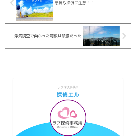
悪質な探偵に注意！！
浮気調査で向かった箱根は駅伝だった
ラブ探偵事務所
探偵エル