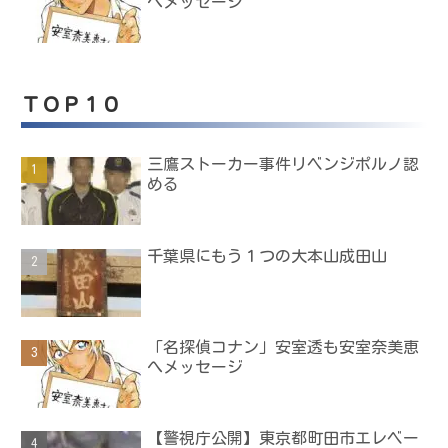
へメッセージ
ＴＯＰ１０
三鷹ストーカー事件リベンジポルノ認
める
千葉県にもう１つの大本山成田山
「名探偵コナン」安室透も安室奈美恵
へメッセージ
【警視庁公開】東京都町田市エレベー