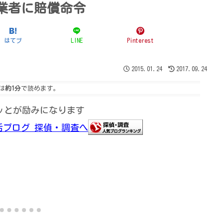
業者に賠償命令
はてブ
LINE
Pinterest
2015.01.24
2017.09.24
は
約1分
で読めます。
ッとが励みになります