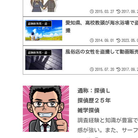
2015.03.27
2017.09.
愛知県、高校教頭が海水浴場で
盗聴器発見・盗撮器発見
撮
2014.09.01
2023.05.
風俗店の女性を盗撮して動画販
盗聴器発見・盗撮器発見
2015.07.20
2017.09.
通称：探偵Ｌ
探偵歴２５年
雑学探偵
調査経験と知識が豊富
感が強い。また、サー