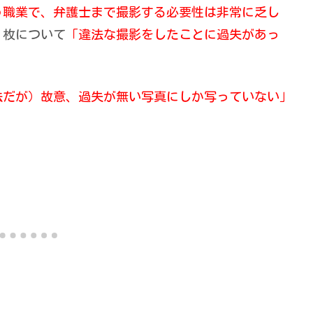
う職業で、弁護士まで撮影する必要性は非常に乏し
５枚について
「違法な撮影をしたことに過失があっ
法だが）故意、過失が無い写真にしか写っていない」
。