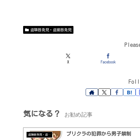
盗聴器発見・盗撮器発見
Plea
X
Facebook
Fol
気になる？
お勧め記事
プリクラの犯罪から男子禁制
盗聴器発見・盗撮器発見