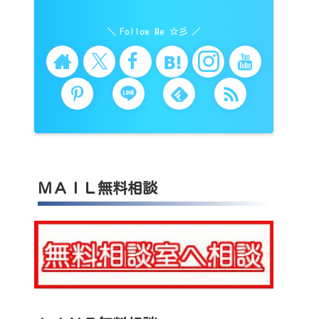
Follow Me ☆彡
ＭＡＩＬ無料相談