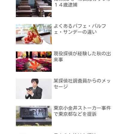
１４歳逮捕
よくあるパフェ・パルフ
ェ・サンデーの違い
現役探偵が経験した秋の出
来事
某探偵社調査員からのメッ
セージ
東京小金井ストーカー事件
で東京都などを提訴