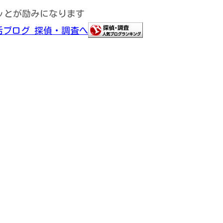
ッとが励みになります