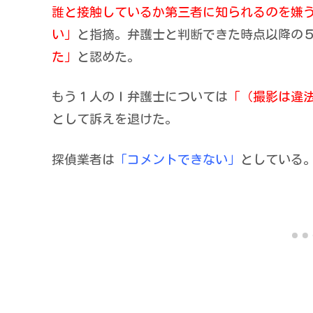
誰と接触しているか第三者に知られるのを嫌
い」
と指摘。弁護士と判断できた時点以降の
た」
と認めた。
もう１人のＩ弁護士については
「（撮影は違
として訴えを退けた。
探偵業者は
「コメントできない」
としている