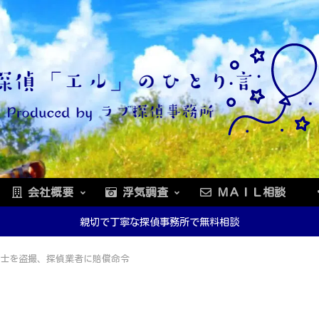
会社概要
浮気調査
ＭＡＩＬ相談
親切で丁寧な探偵事務所で無料相談
士を盗撮、探偵業者に賠償命令