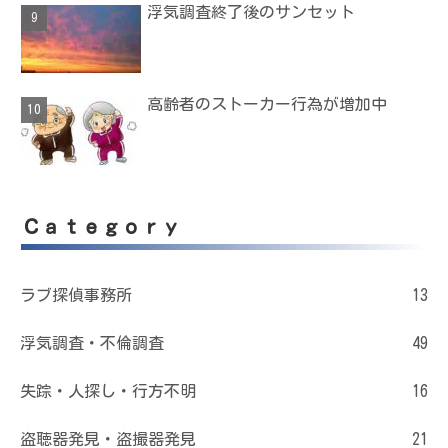
浮気調査終了後のサンセット
高齢者のストーカー行為が増加中
Ｃａｔｅｇｏｒｙ
ラブ探偵事務所
13
浮気調査・不倫調査
49
失踪・人探し・行方不明
16
盗聴器発見・盗撮器発見
21