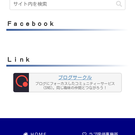
Ｆａｃｅｂｏｏｋ
Ｌｉｎｋ
ブログサークル
ブログにフォーカスしたコミュニティーサービス
(SNS)。同じ趣味の仲間とつながろう！
ＨＯＭＥ
ラブ探偵事務所