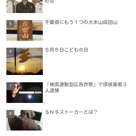
める
千葉県にもう１つの大本山成田山
５月５日こどもの日
「検索連動型広告詐欺」で探偵業者３
人逮捕
ＳＮＳストーカーとは？