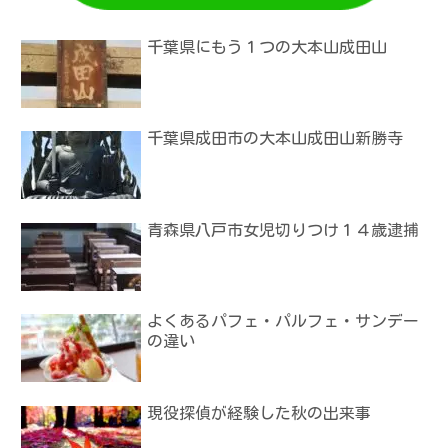
千葉県にもう１つの大本山成田山
千葉県成田市の大本山成田山新勝寺
青森県八戸市女児切りつけ１４歳逮捕
よくあるパフェ・パルフェ・サンデー
の違い
現役探偵が経験した秋の出来事