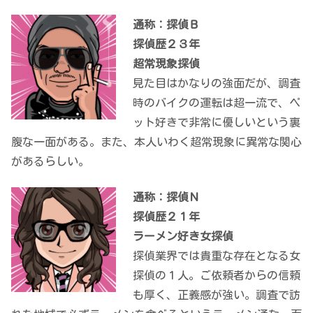
通称：探偵Ｂ
探偵歴２３年
超常現象探偵
見た目はかなりの強面だが、調査
時のバイクの運転は超一流で、ペ
ット好きで非常に優しいという裏
腹な一面がある。また、本人いわく超常現象に異常な関心
があるらしい。
通称：探偵Ｎ
探偵歴２１年
ラーメン好き女探偵
探偵業界では貴重な存在となる女
探偵の１人。ご依頼者からの信頼
も厚く、正義感が強い。調査で訪