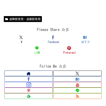
盗聴器発見・盗撮器発見
Please Share ☆彡
X
Facebook
はてブ
LINE
Pinterest
Follow Me ☆彡