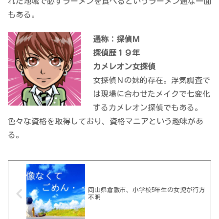
れた地域で必ずラーメンを食べるというラーメン通な一面
もある。
通称：探偵Ｍ
探偵歴１９年
カメレオン女探偵
女探偵Ｎの妹的存在。浮気調査で
は現場に合わせたメイクで七変化
するカメレオン探偵でもある。
色々な資格を取得しており、資格マニアという趣味があ
る。
岡山県倉敷市、小学校5年生の女児が行方
不明