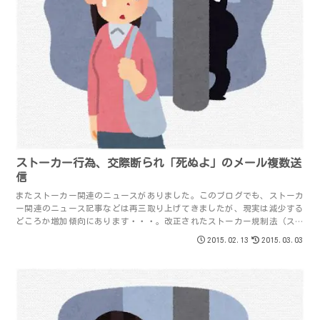
ストーカー行為、交際断られ「死ぬよ」のメール複数送
信
またストーカー関連のニュースがありました。このブログでも、ストーカ
ー関連のニュース記事などは再三取り上げてきましたが、現実は減少する
どころか増加傾向にあります・・・。改正されたストーカー規制法（スト
ーカー行為等の規制等に関する法律）では、複...
2015.02.13
2015.03.03