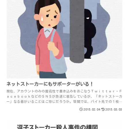
ネットストーカーにもサポーターがいる！
現在、アカウントのみの匿名性で書き込みをおこなうＴｗｉｔｔｅｒ・Ｆ
ａｃｅｂｏｏｋなどのＳＮＳが急速に普及しているが、「ネットストーカ
ー」なる者がいることはご存じだろうか。世間では、バイト先での１枚な
ど、常識の無い写真をＳＮＳにアップして炎上...
2015.02.04
2015.03.03