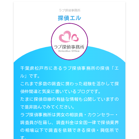
ラブ探偵事務所
探偵エル
千葉県松戸市にあるラブ探偵事務所の探偵「エ
ル」です。
これまで多数の調査に携わった経験を活かして探
偵仲間達と気楽に書いているブログです。
たまに探偵目線の有益な情報も公開していますの
で是非読んでみてください。
ラブ探偵事務所は男女の相談員・カウンセラー・
調査員が在籍し、調査料金は全国一律で探偵業界
の相場以下で調査を依頼できる探偵・興信所で
す。