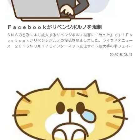
Ｆａｃｅｂｏｏｋがリベンジポルノを規制
ＳＮＳの普及により拡大するリベンジポルノ被害に「待った」です！Ｆａ
ｃｅｂｏｏｋがリベンジポルノの投稿を禁止しました。ライブドアニュー
ス ２０１５年３月１７日インターネット交流サイト最大手の米フェイス
ブック（ＦＢ）は１７日までに、サイトへの投...
2015.03.17