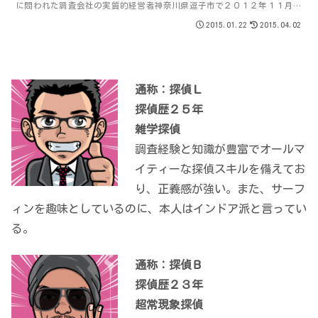
に問われた調査会社の実質的経営者神奈川県逗子市で２０１２年１１月に
起きたストーカー殺人事件で、被害者の女性...
2015.01.22
2015.04.02
通称：探偵Ｌ
探偵歴２５年
雑学探偵
調査経験と知識が豊富でオールマ
イティーな探偵スキルを備えてお
り、正義感が強い。また、サーフ
ィンを趣味としているのに、本人はインドア派と言ってい
る。
通称：探偵Ｂ
探偵歴２３年
超常現象探偵