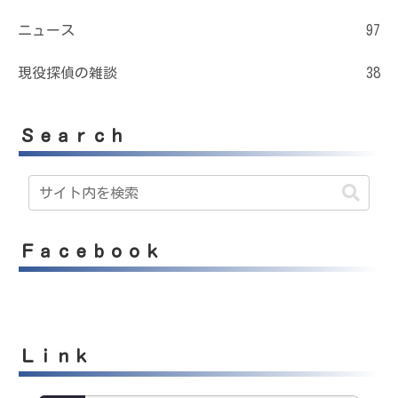
ニュース
97
現役探偵の雑談
38
Ｓｅａｒｃｈ
Ｆａｃｅｂｏｏｋ
Ｌｉｎｋ