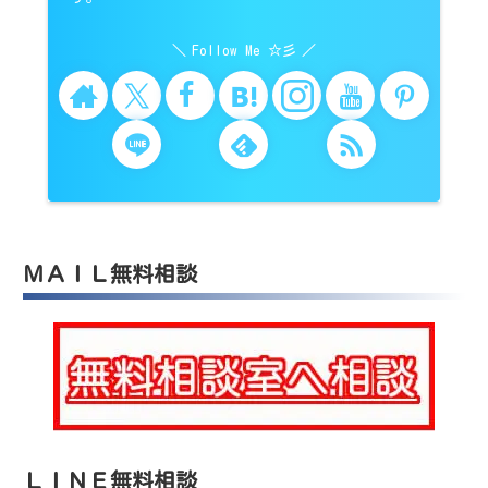
Follow Me ☆彡
ＭＡＩＬ無料相談
ＬＩＮＥ無料相談