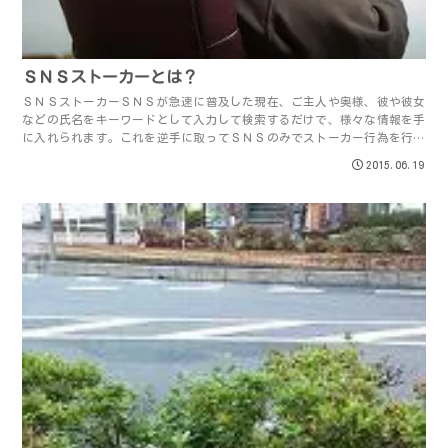
ＳＮＳストーカーとは？
ＳＮＳストーカーＳＮＳが急速に普及した現在、ご主人や奥様、彼や彼女
などの氏名をキーワードとして入力して検索するだけで、様々な情報を手
に入れられます。これを逆手に取ってＳＮＳのみでストーカー行為を行う
「ＳＮＳストーカー」が存在するのはご存知で...
2015.06.19