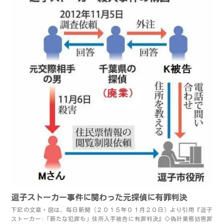
逗子ストーカー事件に関わった元探偵に有罪判決
下記の文章・図は、毎日新聞（２０１５年０１月２０日）より引用『逗子
ストーカー:「新たな犯罪も」住所入手被告に有罪判決』◇偽計業務妨害罪