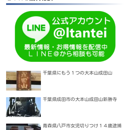
千葉県にもう１つの大本山成田山
千葉県成田市の大本山成田山新勝寺
青森県八戸市女児切りつけ１４歳逮捕