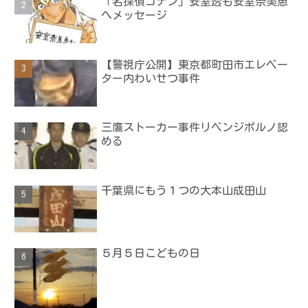
「名探偵コナン」安室透も安室奈美恵
へメッセージ
【警視庁公開】東京都町田市エレベー
ター内わいせつ事件
三鷹ストーカー事件リベンジポルノ認
める
千葉県にもう１つの大本山成田山
５月５日こどもの日