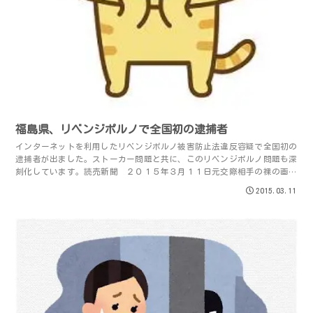
福島県、リベンジポルノで全国初の逮捕者
インターネットを利用したリベンジポルノ被害防止法違反容疑で全国初の
逮捕者が出ました。ストーカー問題と共に、このリベンジポルノ問題も深
刻化しています。読売新聞 ２０１５年３月１１日元交際相手の裸の画像
などをツイッターで公開したとして、神奈川県...
2015.03.11