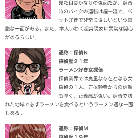
見た目はかなりの強面だが、調査
時のバイクの運転は超一流で、ペ
ット好きで非常に優しいという裏
腹な一面がある。また、本人いわく超常現象に異常な関心
があるらしい。
通称：探偵Ｎ
探偵歴２１年
ラーメン好き女探偵
探偵業界では貴重な存在となる女
探偵の１人。ご依頼者からの信頼
も厚く、正義感が強い。調査で訪
れた地域で必ずラーメンを食べるというラーメン通な一面
もある。
通称：探偵Ｍ
探偵歴１９年