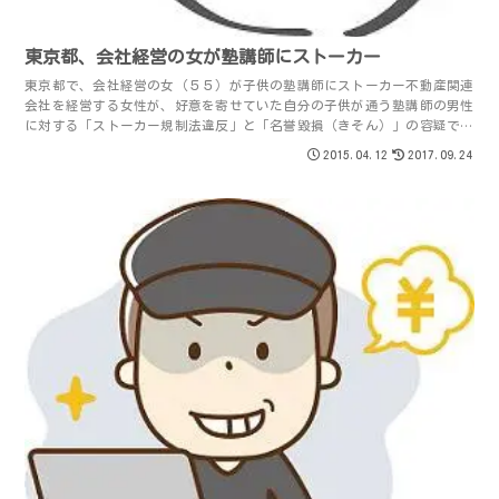
東京都、会社経営の女が塾講師にストーカー
東京都で、会社経営の女（５５）が子供の塾講師にストーカー不動産関連
会社を経営する女性が、好意を寄せていた自分の子供が通う塾講師の男性
に対する「ストーカー規制法違反」と「名誉毀損（きそん）」の容疑で逮
捕された。産経新聞 ２０１５年４月９日好意...
2015.04.12
2017.09.24