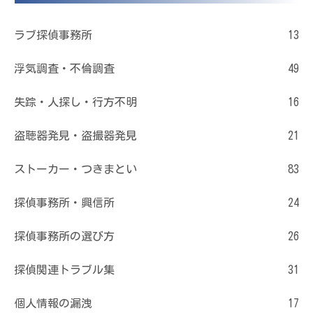
ラブ探偵事務所
13
浮気調査・不倫調査
49
失踪・人探し・行方不明
16
盗聴器発見・盗撮器発見
21
ストーカー・つきまとい
83
探偵事務所・興信所
24
探偵事務所の選び方
26
探偵関連トラブル集
31
個人情報の漏洩
17