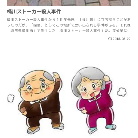
桶川ストーカー殺人事件
桶川ストーカー殺人事件から１５年先日、「桶川駅」に立ち寄ることがあ
ったのだが、「探偵」としてこの場所で思い出される事件がある。それは
「埼玉県桶川市」で発生した「桶川ストーカー殺人事件」だ。探偵業に携
わっている者で、この事件を知らない者はいな...
2015.05.22