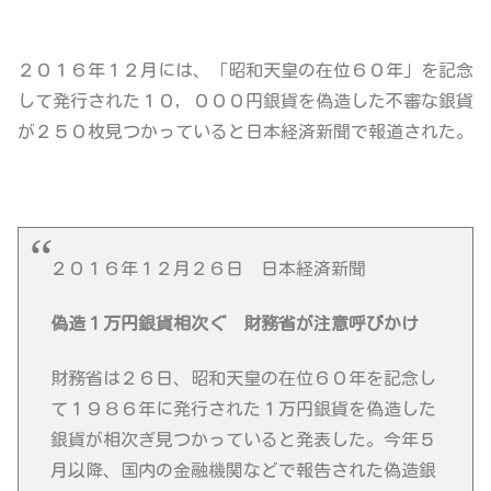
２０１６年１２月には、
「昭和天皇の在位６０年」
を記念
して発行された
１０，０００円銀貨を偽造した不審な銀貨
が２５０枚見つかっている
と日本経済新聞で報道された。
２０１６年１２月２６日 日本経済新聞
偽造１万円銀貨相次ぐ 財務省が注意呼びかけ
財務省は２６日、昭和天皇の在位６０年を記念し
て１９８６年に発行された１万円銀貨を偽造した
銀貨が相次ぎ見つかっていると発表した。今年５
月以降、国内の金融機関などで報告された偽造銀