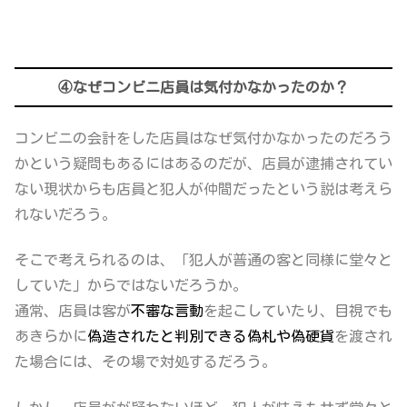
④なぜコンビニ店員は気付かなかったのか？
コンビニの会計をした店員はなぜ気付かなかったのだろう
かという疑問もあるにはあるのだが、店員が逮捕されてい
ない現状からも店員と犯人が仲間だったという説は考えら
れないだろう。
そこで考えられるのは、
「犯人が普通の客と同様に堂々と
していた」
からではないだろうか。
通常、店員は客が
不審な言動
を起こしていたり、目視でも
あきらかに
偽造されたと判別できる偽札や偽硬貨
を渡され
た場合には、その場で対処するだろう。