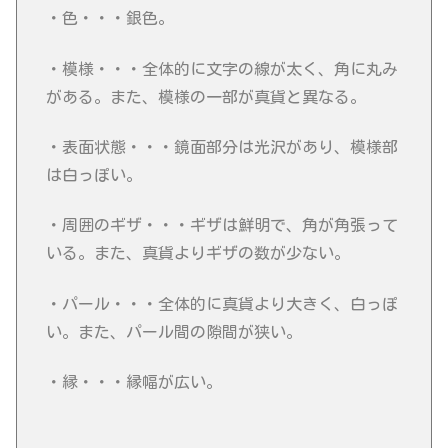
・色・・・銀色。
・模様・・・全体的に文字の線が太く、角に丸み
がある。また、模様の一部が真貨と異なる。
・表面状態・・・鏡面部分は光沢があり、模様部
は白っぽい。
・周囲のギザ・・・ギザは鮮明で、角が角張って
いる。また、真貨よりギザの数が少ない。
・パール・・・全体的に真貨より大きく、白っぽ
い。また、パール間の隙間が狭い。
・縁・・・縁幅が広い。