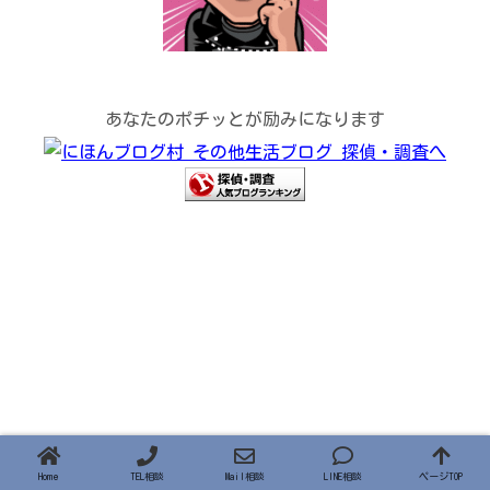
あなたのポチッとが励みになります
Home
TEL相談
Mail相談
LINE相談
ページTOP