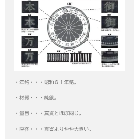
・年銘・・・昭和６１年銘。
・材質・・・純銀。
・量目・・・真貨とほぼ同じ。
・直径・・・真貨よりやや大きい。