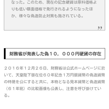
なった。このため、現在の記念硬貨は原料価格よ
りも低い額面価格で発行されるようになったほ
か、様々な偽造防止対策も施されている。
財務省が発表した偽１０，０００円硬貨の存在
２０１６年１２月２６日、
財務省
は公式ホームページに於
いて、
天皇陛下御在位６０年記念１万円銀貨幣の偽造貨幣
の特徴を公にすると共に、本物となる見本貨幣と偽造貨幣
（６１年銘）の比較画像も公表し、注意を呼び掛けてい
る。