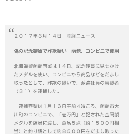
２０１７年３月１４日 産経ニュース
偽の記念硬貨で詐欺疑い 函館、コンビニで使用
北海道警函館西署は１４日、記念硬貨に見せかけ
たメダルを使い、コンビニから商品などをだまし
取ったとして、詐欺の疑いで、派遣社員の容疑者
（３１）を逮捕した。
逮捕容疑は１月１６日午前４時ごろ、函館市大
川町のコンビニで、「壱万円」と記された金属製
メダルを店員に渡し、食品５点（約１５００円相
当）と釣り銭として約８５００円をだまし取った