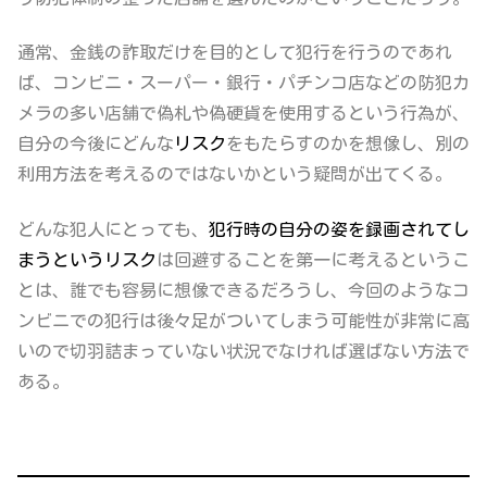
通常、金銭の詐取だけを目的として犯行を行うのであれ
ば、コンビニ・スーパー・銀行・パチンコ店などの
防犯カ
メラの多い店舗で偽札や偽硬貨を使用する
という行為が、
自分の今後にどんな
リスク
をもたらすのかを想像し、別の
利用方法を考えるのではないかという疑問が出てくる。
どんな犯人にとっても、
犯行時の自分の姿を録画されてし
まうというリスク
は回避することを第一に考えるというこ
とは、誰でも容易に想像できるだろうし、今回のようなコ
ンビニでの犯行は後々足がついてしまう可能性が非常に高
いので
切羽詰まっていない状況でなければ選ばない方法
で
ある。