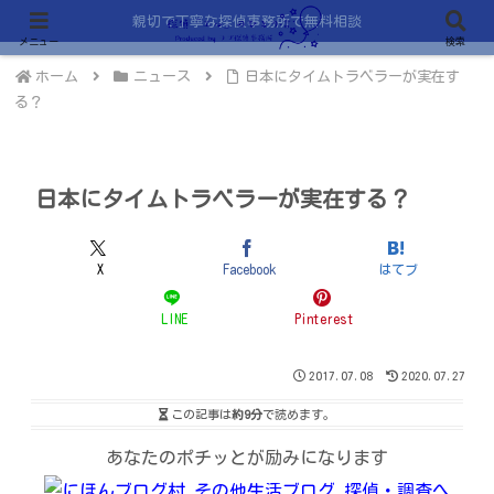
親切で丁寧な探偵事務所で無料相談
メニュー
検索
ホーム
ニュース
日本にタイムトラベラーが実在す
る？
日本にタイムトラベラーが実在する？
X
Facebook
はてブ
LINE
Pinterest
2017.07.08
2020.07.27
この記事は
約9分
で読めます。
あなたのポチッとが励みになります