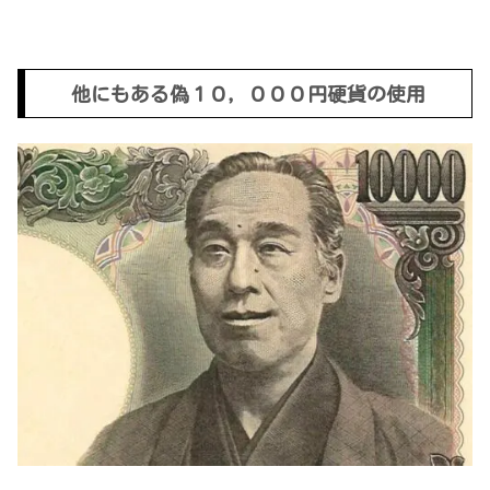
他にもある偽１０，０００円硬貨の使用