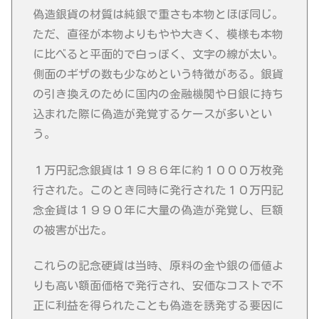
偽造銀貨の材質は純銀で重さも本物とほぼ同じ。
ただ、直径が本物よりもやや大きく、模様も本物
に比べると平面的で白っぽく、文字の線が太い。
側面のギザの数も少なめという特徴がある。銀貨
の引き換えのために国内の金融機関や日銀に持ち
込まれた際に偽造が発覚するケースが多いとい
う。
１万円記念銀貨は１９８６年に約１０００万枚発
行された。このとき同時に発行された１０万円記
念金貨は１９９０年に大量の偽造が発覚し、巨額
の被害が出た。
これらの記念硬貨は当時、原料の金や銀の価値よ
りも高い額面価格で発行され、安価なコストで不
正に利益を得られたことも偽造を誘発する要因に