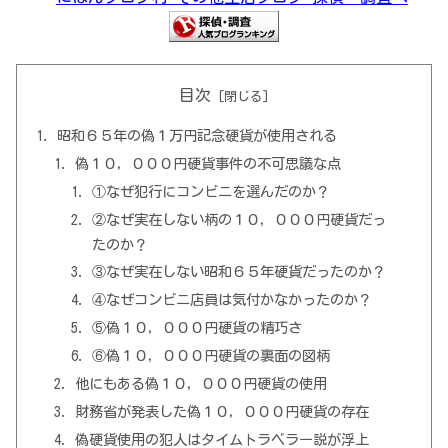
目次
昭和６５年の偽１万円記念硬貨が使用される
偽１０，０００円硬貨事件の不可思議な点
①なぜ犯行にコンビニを選んだのか？
②なぜ実在しない柄の１０，０００円硬貨だっ
たのか？
③なぜ実在しない昭和６５年硬貨だったのか？
④なぜコンビニ店員は気付かなかったのか？
⑤偽１０，０００円硬貨の精巧さ
⑥偽１０，０００円硬貨の裏面の図柄
他にもある偽１０，０００円硬貨の使用
財務省が発表した偽１０，０００円硬貨の存在
偽硬貨使用の犯人はタイムトラベラー説が浮上