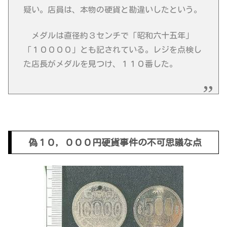
疑い。店員は、本物の硬貨と勘違いしたという。
メダルは直径約３センチで「昭和六十五年」
「１００００」とも記されている。レジを点検し
た店長がメダルを見つけ、１１０番した。
偽１０，０００円硬貨事件の不可思議な点