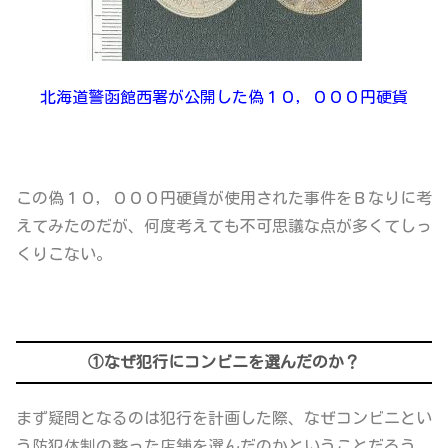
北海道警函館西署が公開した偽１０，０００円硬貨
この偽１０，０００円硬貨が使用された事件をＢなりに考
えてみたのだが、何度考えても不可思議な点が多くてしっ
くりこない。
①なぜ犯行にコンビニを選んだのか？
まず疑問となるのは犯行を計画した際、なぜコンビニとい
う防犯体制の整った店舗を選んだのかということだろう。