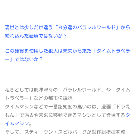
現世とは少しだけ違う「８分違のパラレルワールド」から
紛れ込んだ硬貨ではないか？
この硬貨を使用した犯人は未来から来た「タイムトラベラ
ー」ではないか？
私Ｂとしては興味津々の
「パラレルワールド」
や
「タイム
トラベラー」
などの都市伝説話。
タイムマシンなどで一番認知度の高いのは、
漫画「ドラえ
もん」
で過去や未来に移動できるマシンとして登場する
タ
イムマシン
。
そして、スティーヴン・スピルバーグが製作総指揮を務