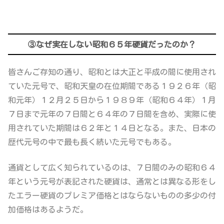
③なぜ実在しない昭和６５年硬貨だったのか？
皆さんご存知の通り、昭和とは大正と平成の間に使用され
ていた元号で、昭和天皇の在位期間である１９２６年（昭
和元年）１２月２５日から１９８９年（昭和６４年）１月
７日まで元年の７日間と６４年の７日間を含め、実際に使
用されていた期間は６２年と１４日となる。また、日本の
歴代元号の中で最も長く続いた元号でもある。
通貨として広く知られているのは、７日間のみの昭和６４
年という元号が表記された硬貨は、通常とは異なる形をし
たエラー硬貨のプレミア価格とはならないものの多少の付
加価格はあるようだ。