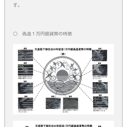
す。
○ 偽造１万円銀貨幣の特徴