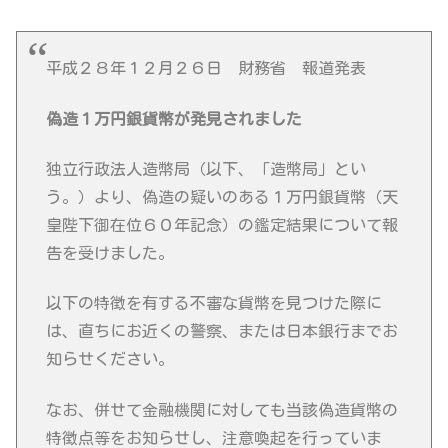
平成２８年１２月２６日 財務省 報道発表
偽造１万円銀貨幣が発見されました
独立行政法人造幣局（以下、「造幣局」とい
う。）より、偽造の疑いのある１万円銀貨幣（天
皇陛下御在位６０年記念）の鑑定結果について報
告を受けました。
以下の特徴を有する不審な貨幣を見つけた際に
は、直ちにお近くの警察、または日本銀行までお
知らせください。
なお、併せて金融機関に対しても当該偽造貨幣の
特徴点等をお知らせし、注意喚起を行っていま