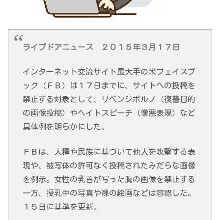
ライブドアニュース ２０１５年３月１７日
インターネット交流サイト最大手の米フェイスブ
ック（ＦＢ）は１７日までに、サイトへの投稿を
禁止する対象として、リベンジポルノ（復讐目的
の画像投稿）やヘイトスピーチ（憎悪表現）など
具体例を明らかにした。
ＦＢは、人種や民族に基づいて他人を攻撃する表
現や、被写体の許可なく投稿されたみだらな画像
を例示。女性の乳首が写った胸の画像を禁止する
一方、授乳中の写真や裸の絵画などは容認した。
１５日に基準を更新。