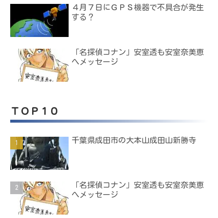
４月７日にＧＰＳ機器で不具合が発生
する？
「名探偵コナン」安室透も安室奈美恵
へメッセージ
ＴＯＰ１０
千葉県成田市の大本山成田山新勝寺
「名探偵コナン」安室透も安室奈美恵
へメッセージ