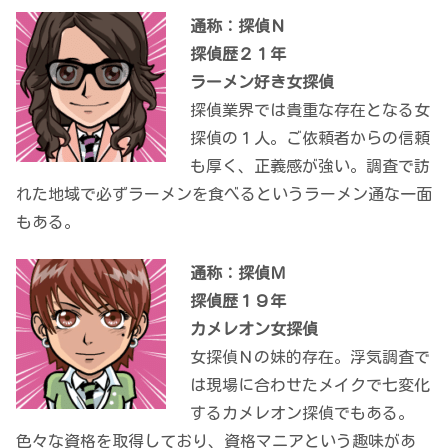
通称：探偵Ｎ
探偵歴２１年
ラーメン好き女探偵
探偵業界では貴重な存在となる女
探偵の１人。ご依頼者からの信頼
も厚く、正義感が強い。調査で訪
れた地域で必ずラーメンを食べるというラーメン通な一面
もある。
通称：探偵Ｍ
探偵歴１９年
カメレオン女探偵
女探偵Ｎの妹的存在。浮気調査で
は現場に合わせたメイクで七変化
するカメレオン探偵でもある。
色々な資格を取得しており、資格マニアという趣味があ