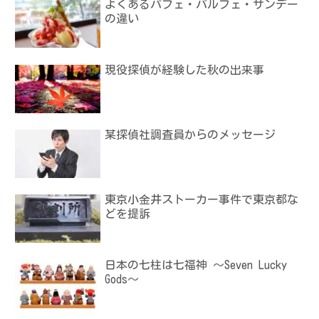
よくあるパフェ・パルフェ・サンデー
の違い
現役探偵が経験した秋の出来事
某探偵社調査員からのメッセージ
東京小金井ストーカー事件で東京都な
どを提訴
日本の七柱は七福神 ～Seven Lucky
Gods～