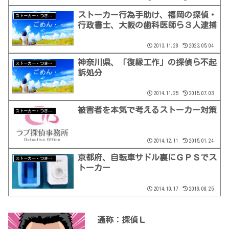
ストーカー行為手助け、福岡の探偵・
ストーカー・つきまとい
行政書士、大阪の歯科医師ら３人逮捕
2013.11.28
2023.05.04
神奈川県、「復縁工作」の探偵ら不起
ストーカー・つきまとい
訴処分
2014.11.25
2015.07.03
被害者を本気で考えるストーカー対策
ストーカー・つきまとい
2014.12.11
2015.01.24
京都府、自転車サドル裏にＧＰＳでス
ストーカー・つきまとい
トーカー
2014.10.17
2016.08.25
通称：探偵Ｌ