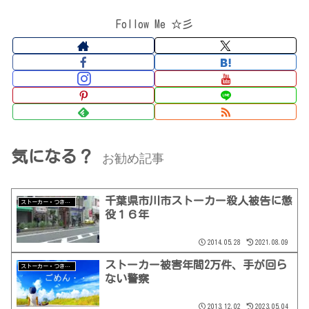
Follow Me ☆彡
気になる？
お勧め記事
千葉県市川市ストーカー殺人被告に懲
ストーカー・つきまとい
役１６年
2014.05.28
2021.08.09
ストーカー被害年間2万件、手が回ら
ストーカー・つきまとい
ない警察
2013.12.02
2023.05.04