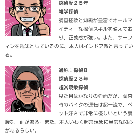
探偵歴２５年
雑学探偵
調査経験と知識が豊富でオールマ
イティーな探偵スキルを備えてお
り、正義感が強い。また、サーフ
ィンを趣味としているのに、本人はインドア派と言ってい
る。
通称：探偵Ｂ
探偵歴２３年
超常現象探偵
見た目はかなりの強面だが、調査
時のバイクの運転は超一流で、ペ
ット好きで非常に優しいという裏
腹な一面がある。また、本人いわく超常現象に異常な関心
があるらしい。