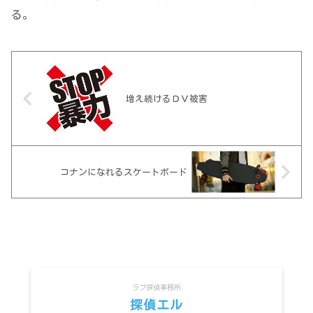
る。
増え続けるＤＶ被害
コナンになれるスケートボード
ラブ探偵事務所
探偵エル