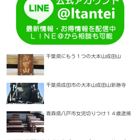
千葉県にもう１つの大本山成田山
千葉県成田市の大本山成田山新勝寺
青森県八戸市女児切りつけ１４歳逮捕