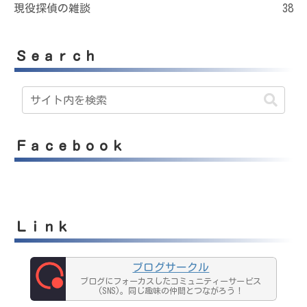
現役探偵の雑談
38
Ｓｅａｒｃｈ
Ｆａｃｅｂｏｏｋ
Ｌｉｎｋ
ブログサークル
ブログにフォーカスしたコミュニティーサービス
(SNS)。同じ趣味の仲間とつながろう！