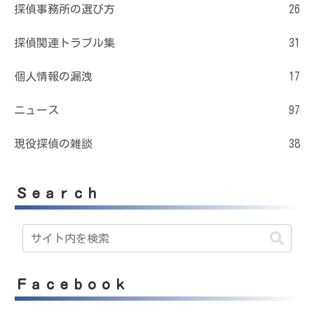
探偵事務所の選び方
26
探偵関連トラブル集
31
個人情報の漏洩
17
ニュース
97
現役探偵の雑談
38
Ｓｅａｒｃｈ
Ｆａｃｅｂｏｏｋ