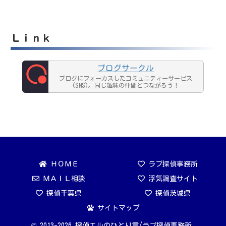
Ｌｉｎｋ
ブログサークル
ブログにフォーカスしたコミュニティーサービス
(SNS)。同じ趣味の仲間とつながろう！
ＨＯＭＥ
ラブ探偵事務所
ＭＡＩＬ相談
浮気調査サイト
探偵千葉県
探偵茨城県
サイトマップ
© 2013-2026 探偵エルのひとり言/ラブ探偵事務所.