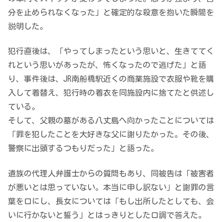
分を止められなくなった」と確定的な殺意を抱いた瞬間を
説明した。
犯行直後は、「やってしまったという思いと、生きててく
れという思いがあったが、怖くなったので逃げた」と語
り、事件後は、JR南船橋駅近くの商業施設で衣服や靴を購
入して着替え、犯行時の着衣を同施設内に捨てたと供述し
ている。
そして、父親の墓がある八丈島へ向かったことについては
「罪を犯したことを大好きな父に謝りたかった。その後、
警察に出頭するつもりだった」と語った。
遺族の代理人弁護士からの質問もあり、同被告は「被害者
が悪いとは思っていない。本当に申し訳ない」と謝罪の言
葉を口にし、長女については「もし出所したとしても、会
いに行かないと誓う」とはっきりとした口調で答えた。