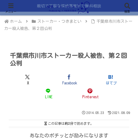
親切で丁寧な探偵事務所で無料相談
メニュー
検索
ホーム
ストーカー・つきまとい
千葉県市川市ストー
カー殺人被告、第２回公判
千葉県市川市ストーカー殺人被告、第２回
公判
X
Facebook
はてブ
LINE
Pinterest
2014.05.23
2021.08.09
この記事は
約2分
で読めます。
あなたのポチッとが励みになります