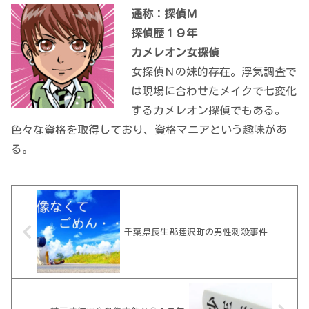
通称：探偵Ｍ
探偵歴１９年
カメレオン女探偵
女探偵Ｎの妹的存在。浮気調査で
は現場に合わせたメイクで七変化
するカメレオン探偵でもある。
色々な資格を取得しており、資格マニアという趣味があ
る。
千葉県長生郡睦沢町の男性刺殺事件