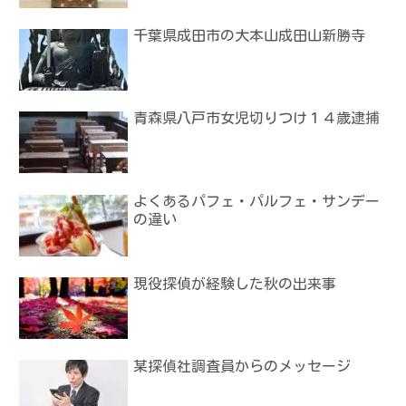
千葉県成田市の大本山成田山新勝寺
青森県八戸市女児切りつけ１４歳逮捕
よくあるパフェ・パルフェ・サンデー
の違い
現役探偵が経験した秋の出来事
某探偵社調査員からのメッセージ