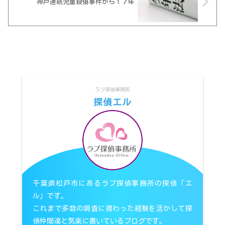
神戸連続児童殺傷事件から１７年
ラブ探偵事務所
探偵エル
千葉県松戸市にあるラブ探偵事務所の探偵「エ
ル」です。
これまで多数の調査に携わった経験を活かして探
偵仲間達と気楽に書いているブログです。