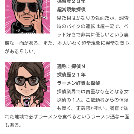
探偵歴２３年
超常現象探偵
見た目はかなりの強面だが、調査
時のバイクの運転は超一流で、ペ
ット好きで非常に優しいという裏
腹な一面がある。また、本人いわく超常現象に異常な関心
があるらしい。
通称：探偵Ｎ
探偵歴２１年
ラーメン好き女探偵
探偵業界では貴重な存在となる女
探偵の１人。ご依頼者からの信頼
も厚く、正義感が強い。調査で訪
れた地域で必ずラーメンを食べるというラーメン通な一面
もある。