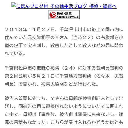
２０１３年１１月２７日、千葉県市川市の路上で同市内に
住んでいた元交際相手のＹさん（当時２２）の右腹部を小
型の包丁で突き刺し、殺害したとして殺人などの罪に問わ
れている。
千葉県松戸市の無職Ｏ被告（２４）に対する裁判員裁判の
第２回公判が５月２１日に千葉地方裁判所（佐々木一夫裁
判長）で開かれ、被告人質問などが行われた。
被告人質問に先立ち、Ｙさんの母親が検察側証人として出
廷し、同被告の目に直接触れないようについたてに囲まれ
た中で、母親は「事件後、被告側は葬儀にも来ないし、謝
罪の言葉もなかった。こちらが受け入れるかどうかはとも