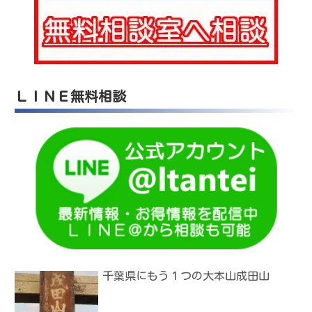
ＬＩＮＥ無料相談
千葉県にもう１つの大本山成田山