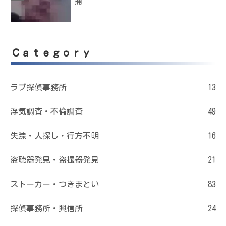
捕
Ｃａｔｅｇｏｒｙ
ラブ探偵事務所
13
浮気調査・不倫調査
49
失踪・人探し・行方不明
16
盗聴器発見・盗撮器発見
21
ストーカー・つきまとい
83
探偵事務所・興信所
24