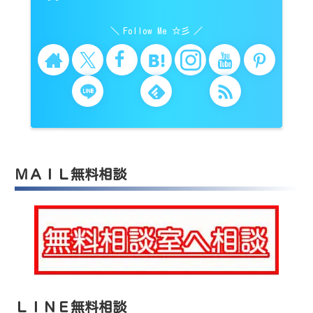
Follow Me ☆彡
ＭＡＩＬ無料相談
ＬＩＮＥ無料相談