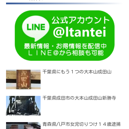
千葉県にもう１つの大本山成田山
千葉県成田市の大本山成田山新勝寺
青森県八戸市女児切りつけ１４歳逮捕