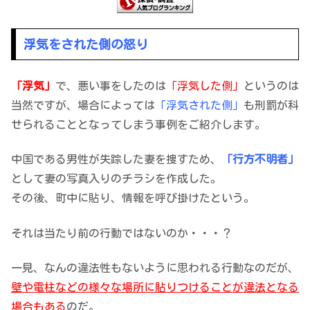
浮気をされた側の怒り
「浮気」
で、悪い事をしたのは
「浮気した側」
というのは
当然ですが、場合によっては
「浮気された側」
も刑罰が科
せられることとなってしまう事例をご紹介します。
中国である男性が失踪した妻を捜すため、
「行方不明者」
として妻の写真入りのチラシを作成した。
その後、町中に貼り、情報を呼び掛けたという。
それは当たり前の行動ではないのか・・・？
一見、なんの違法性もないように思われる行動なのだが、
壁や電柱などの様々な場所に貼りつけることが違法となる
場合もある
のだ。