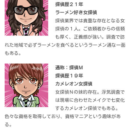
探偵歴２１年
ラーメン好き女探偵
探偵業界では貴重な存在となる女
探偵の１人。ご依頼者からの信頼
も厚く、正義感が強い。調査で訪
れた地域で必ずラーメンを食べるというラーメン通な一面
もある。
通称：探偵Ｍ
探偵歴１９年
カメレオン女探偵
女探偵Ｎの妹的存在。浮気調査で
は現場に合わせたメイクで七変化
するカメレオン探偵でもある。
色々な資格を取得しており、資格マニアという趣味があ
る。