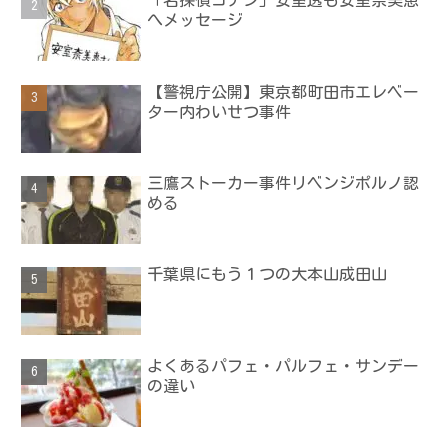
「名探偵コナン」安室透も安室奈美恵
へメッセージ
【警視庁公開】東京都町田市エレベー
ター内わいせつ事件
三鷹ストーカー事件リベンジポルノ認
める
千葉県にもう１つの大本山成田山
よくあるパフェ・パルフェ・サンデー
の違い