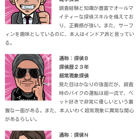
調査経験と知識が豊富でオールマ
イティーな探偵スキルを備えてお
り、正義感が強い。また、サーフ
ィンを趣味としているのに、本人はインドア派と言ってい
る。
通称：探偵Ｂ
探偵歴２３年
超常現象探偵
見た目はかなりの強面だが、調査
時のバイクの運転は超一流で、ペ
ット好きで非常に優しいという裏
腹な一面がある。また、本人いわく超常現象に異常な関心
があるらしい。
通称：探偵Ｎ