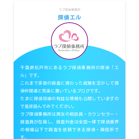
ラブ探偵事務所
探偵エル
千葉県松戸市にあるラブ探偵事務所の探偵「エ
ル」です。
これまで多数の調査に携わった経験を活かして探
偵仲間達と気楽に書いているブログです。
たまに探偵目線の有益な情報も公開していますの
で是非読んでみてください。
ラブ探偵事務所は男女の相談員・カウンセラー・
調査員が在籍し、調査料金は全国一律で探偵業界
の相場以下で調査を依頼できる探偵・興信所で
す。