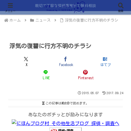
親切で丁寧な探偵事務所で無料相談
メニュー
検索
ホーム
ニュース
浮気の復讐に行方不明のチラシ
浮気の復讐に行方不明のチラシ
X
Facebook
はてブ
LINE
Pinterest
2015.05.07
2017.09.24
この記事は
約3分
で読めます。
あなたのポチッとが励みになります