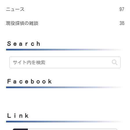
ニュース
97
現役探偵の雑談
38
Ｓｅａｒｃｈ
Ｆａｃｅｂｏｏｋ
Ｌｉｎｋ