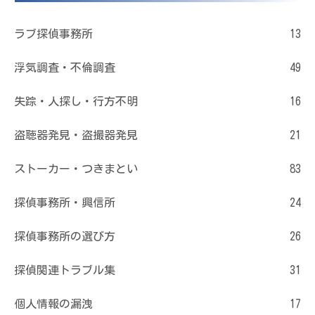
ラブ探偵事務所
13
浮気調査・不倫調査
49
失踪・人探し・行方不明
16
盗聴器発見・盗撮器発見
21
ストーカー・つきまとい
83
探偵事務所・興信所
24
探偵事務所の選び方
26
探偵関連トラブル集
31
個人情報の漏洩
17