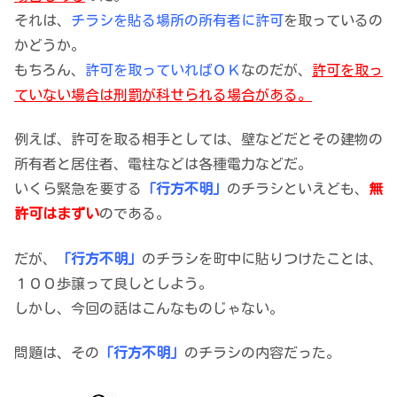
それは、
チラシを貼る場所の所有者に許可
を取っているの
かどうか。
もちろん、
許可を取っていればＯＫ
なのだが、
許可を取っ
ていない場合は刑罰が科せられる場合がある。
例えば、許可を取る相手としては、壁などだとその建物の
所有者と居住者、電柱などは各種電力などだ。
いくら緊急を要する
「行方不明」
のチラシといえども、
無
許可はまずい
のである。
だが、
「行方不明」
のチラシを町中に貼りつけたことは、
１００歩譲って良しとしよう。
しかし、今回の話はこんなものじゃない。
問題は、その
「行方不明」
のチラシの内容だった。