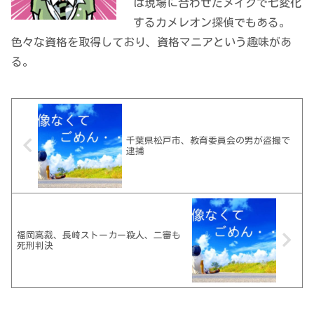
は現場に合わせたメイクで七変化
するカメレオン探偵でもある。
色々な資格を取得しており、資格マニアという趣味があ
る。
千葉県松戸市、教育委員会の男が盗撮で
逮捕
福岡高裁、長崎ストーカー殺人、二審も
死刑判決