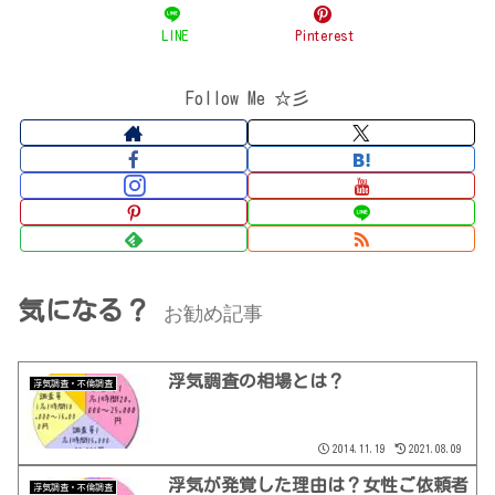
LINE
Pinterest
Follow Me ☆彡
気になる？
お勧め記事
浮気調査の相場とは？
浮気調査・不倫調査
2014.11.19
2021.08.09
浮気が発覚した理由は？女性ご依頼者
浮気調査・不倫調査