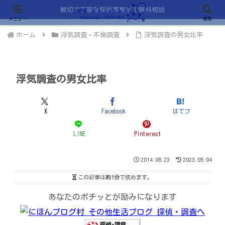
親切で丁寧な探偵事務所で無料相談
メニュー
検索
ホーム
浮気調査・不倫調査
浮気調査の男女比率
浮気調査の男女比率
X
Facebook
はてブ
LINE
Pinterest
2014.06.23
2023.05.04
この記事は
約1分
で読めます。
あなたのポチッとが励みになります