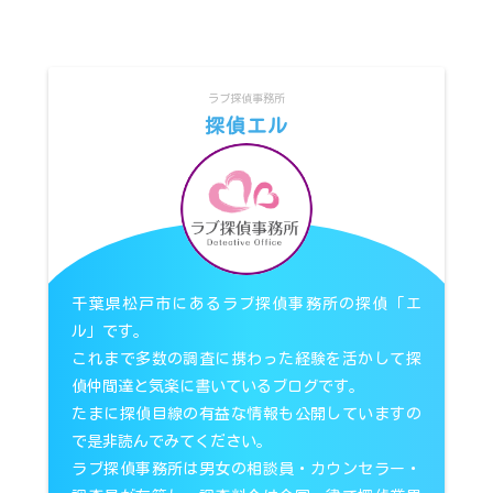
ラブ探偵事務所
探偵エル
千葉県松戸市にあるラブ探偵事務所の探偵「エ
ル」です。
これまで多数の調査に携わった経験を活かして探
偵仲間達と気楽に書いているブログです。
たまに探偵目線の有益な情報も公開していますの
で是非読んでみてください。
ラブ探偵事務所は男女の相談員・カウンセラー・