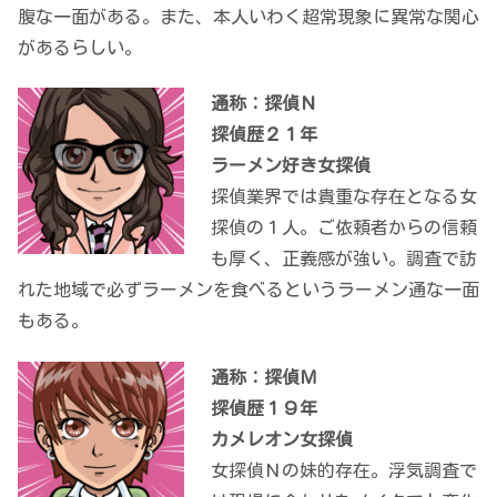
腹な一面がある。また、本人いわく超常現象に異常な関心
があるらしい。
通称：探偵Ｎ
探偵歴２１年
ラーメン好き女探偵
探偵業界では貴重な存在となる女
探偵の１人。ご依頼者からの信頼
も厚く、正義感が強い。調査で訪
れた地域で必ずラーメンを食べるというラーメン通な一面
もある。
通称：探偵Ｍ
探偵歴１９年
カメレオン女探偵
女探偵Ｎの妹的存在。浮気調査で