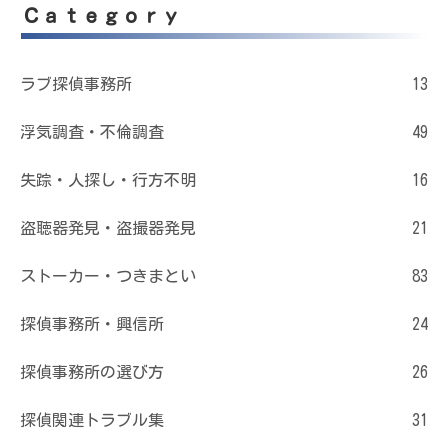
Ｃａｔｅｇｏｒｙ
ラブ探偵事務所
13
浮気調査・不倫調査
49
失踪・人探し・行方不明
16
盗聴器発見・盗撮器発見
21
ストーカー・つきまとい
83
探偵事務所・興信所
24
探偵事務所の選び方
26
探偵関連トラブル集
31