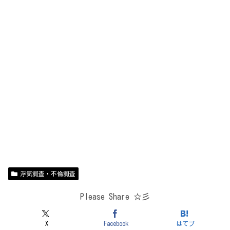
浮気調査・不倫調査
Please Share ☆彡
X
Facebook
はてブ