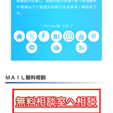
調査員が在籍し、調査料金は全国一律で探偵業界
の相場以下で調査を依頼できる探偵・興信所で
す。
Follow Me ☆彡
ＭＡＩＬ無料相談