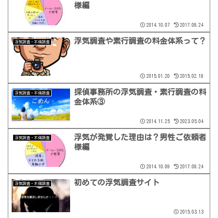
様編
2014.10.07
2017.09.24
浮気調査や素行調査の料金体系って？
浮気調査・不倫調査
2015.01.20
2015.02.19
探偵事務所の浮気調査・素行調査の料
浮気調査・不倫調査
金体系③
2014.11.25
2023.05.04
浮気が発覚した理由は？男性ご依頼者
浮気調査・不倫調査
様編
2014.10.09
2017.09.24
初めての浮気調査サイト
浮気調査・不倫調査
2015.03.13