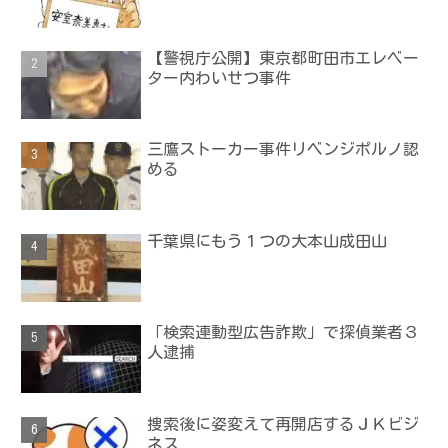
【警視庁公開】東京都町田市エレベー
ター内わいせつ事件
三鷹ストーカー事件リベンジポルノ認
める
千葉県にもう１つの大本山成田山
「検索連動型広告詐欺」で探偵業者３
人逮捕
捜索後に姿変えて再開店するＪＫビジ
ネス