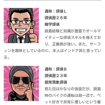
通称：探偵Ｌ
探偵歴２５年
雑学探偵
調査経験と知識が豊富でオールマ
イティーな探偵スキルを備えてお
り、正義感が強い。また、サーフ
ィンを趣味としているのに、本人はインドア派と言ってい
る。
通称：探偵Ｂ
探偵歴２３年
超常現象探偵
見た目はかなりの強面だが、調査
時のバイクの運転は超一流で、ペ
ット好きで非常に優しいという裏