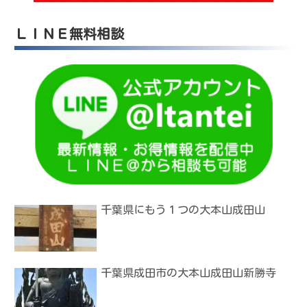
ＬＩＮＥ無料相談
千葉県にもう１つの大本山成田山
千葉県成田市の大本山成田山新勝寺