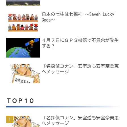
日本の七柱は七福神 ～Seven Lucky
Gods～
４月７日にＧＰＳ機器で不具合が発生
する？
「名探偵コナン」安室透も安室奈美恵
へメッセージ
ＴＯＰ１０
「名探偵コナン」安室透も安室奈美恵
へメッセージ