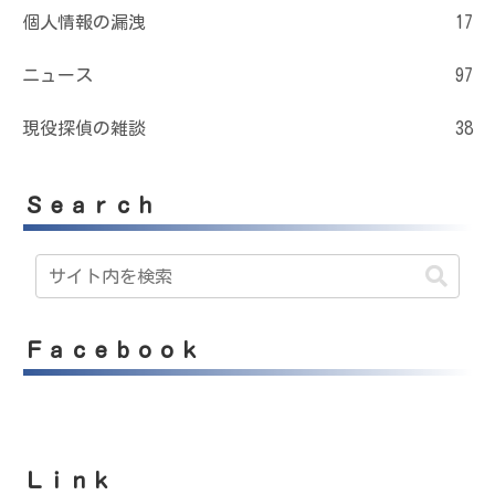
個人情報の漏洩
17
ニュース
97
現役探偵の雑談
38
Ｓｅａｒｃｈ
Ｆａｃｅｂｏｏｋ
Ｌｉｎｋ