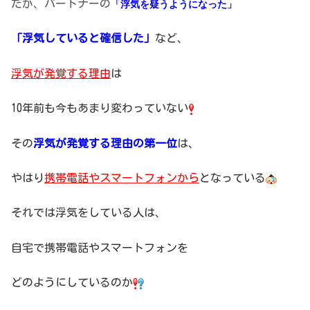
だが、パートナーの
「浮気を疑うようになった」
「浮気していると確信した」
など、
浮気が発覚する理由
は
10年前も今もあまり変わっていない
その
浮気が発覚する理由の第一位
は、
やはり
携帯電話やスマートフォンから
となっている
それでは浮気をしている人は、
自宅で携帯電話やスマートフォンを
どのようにしているのか